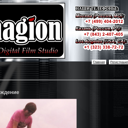
Главная
|
Регистраци
ождение