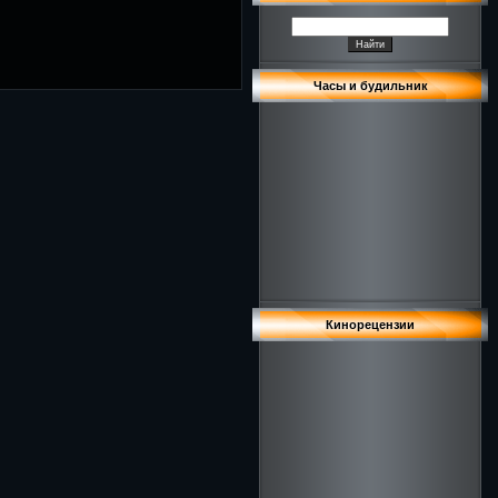
Часы и будильник
Кинорецензии