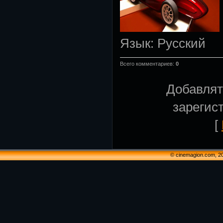
Язык
: Русский
Всего комментариев
:
0
Добавлят
зарегис
[
© cinemagion.com, 