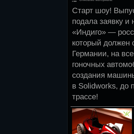
Старт шоу! Выпу
подала заявку и
«Индиго» — росс
который должен 
Германии, на вс
гоночных автомо
создания машины
в Solidworks, до 
трассе!