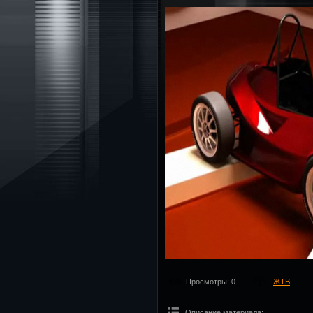
Просмотры
: 0
ЖТВ
Описание материала
: