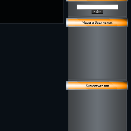
Часы и будильник
Кинорецензии