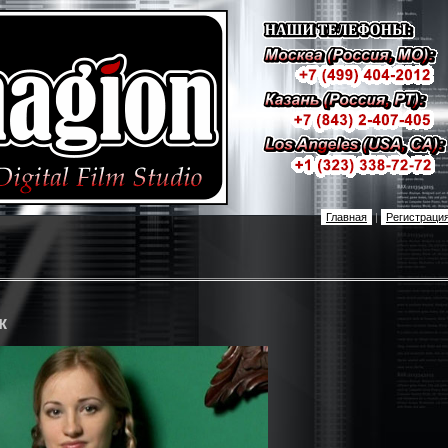
Главная
|
Регистраци
к