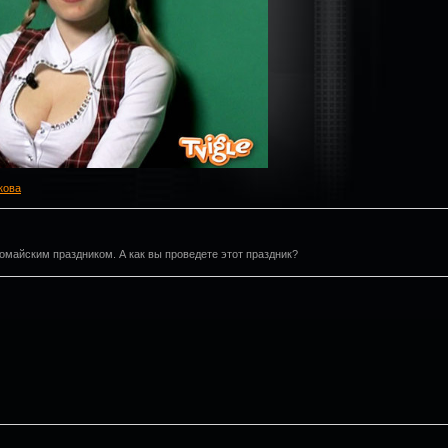
кова
омайским праздником. А как вы проведете этот праздник?