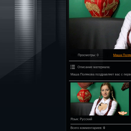
Просмотры
: 0
Маша Поля
Описание материала
:
Маша Полякова поздравляет вас с перв
Язык
: Русский
Всего комментариев
:
0