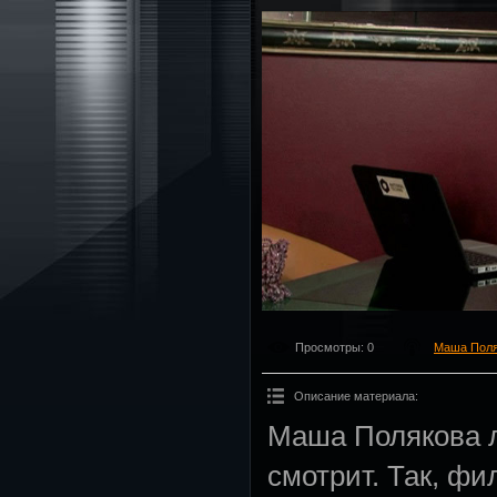
Просмотры
: 0
Маша Поля
Описание материала
:
Маша Полякова л
смотрит. Так, ф