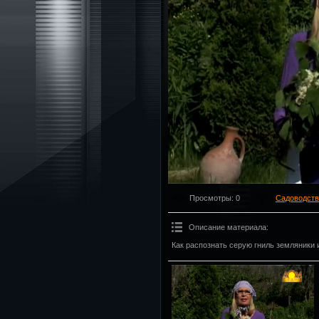
Просмотры
: 0
Садоводств
Описание материала
:
Как распознать серую гниль земляники и