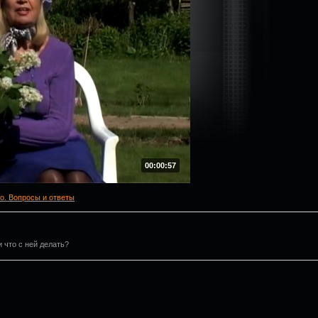
00:00:57
о. Вопросы и ответы
 что с ней делать?