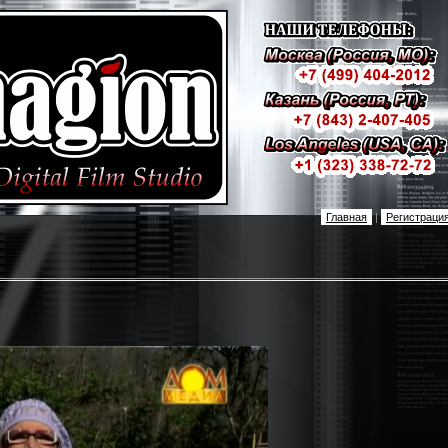
Главная
|
Регистраци
и