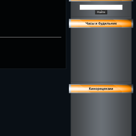
Часы и будильник
Кинорецензии