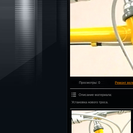
Просмотры
: 0
Ремонт вел
Описание материала
:
Установка нового троса.