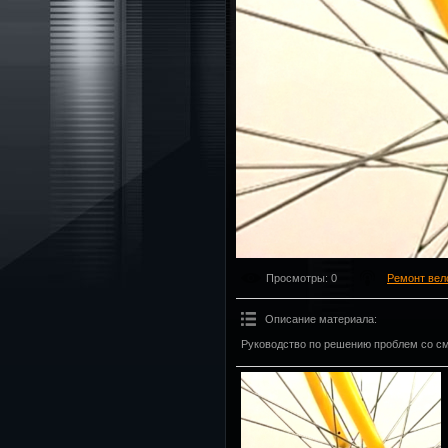
Просмотры
: 0
Ремонт вел
Описание материала
:
Руководство по решению проблем со см