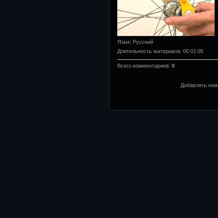
Язык
: Русский
Длительность материала
: 00:01:05
Всего комментариев
:
0
Добавлять ком