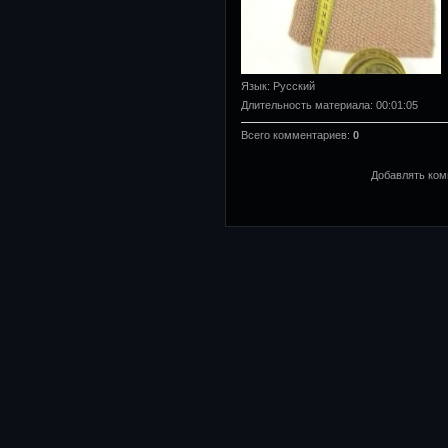
Язык
: Русский
Длительность материала
: 00:01:05
Всего комментариев
:
0
Добавлять ком