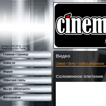
Четверг, 2026-08-06, 13:14
Приветствую Вас
Гость
Главная страница
Видео
Новости
Главная
»
Видео
»
Хобби и образование
Форум
Соломенное плетение
Обратная связь
Мы во «ВКонтакте»
Фотографии