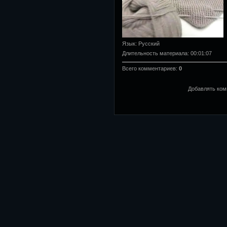
Язык
: Русский
Длительность материала
: 00:01:07
Всего комментариев
:
0
Добавлять ком