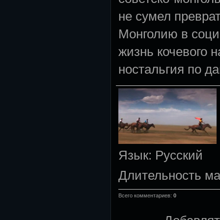
не сумел превра
Монголию в соци
жизнь кочевого 
ностальгия по д
Язык
: Русский
Длительность м
Всего комментариев
:
0