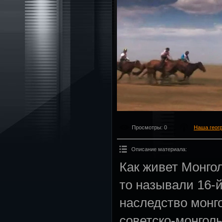
Просмотры
: 0
Наша геог
Описание материала
:
Как живет Монгол
то называли 16-
наследство монго
советско-монгол