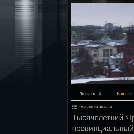
Просмотры
: 0
Наша геог
Описание материала
:
Тысячелетний Яр
провинциальный,