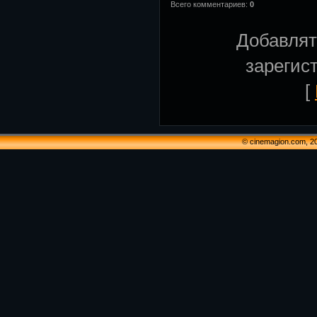
Всего комментариев
:
0
Добавлят
зарегис
[
© cinemagion.com, 