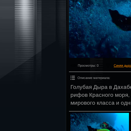
Просмотры
: 0
Синяя дыр
Описание материала
:
Голубая Дыра в Дахабе
рифов Красного моря,
мирового класса и одн