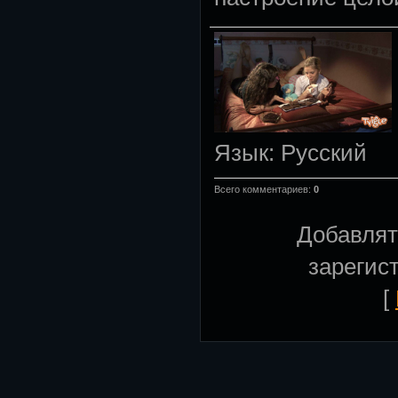
Язык
: Русский
Всего комментариев
:
0
Добавлят
зарегис
[