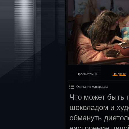
Просмотры
: 0
На диете
Описание материала
:
Что может быть 
шоколадом и худ
обмануть диетол
настроение цело