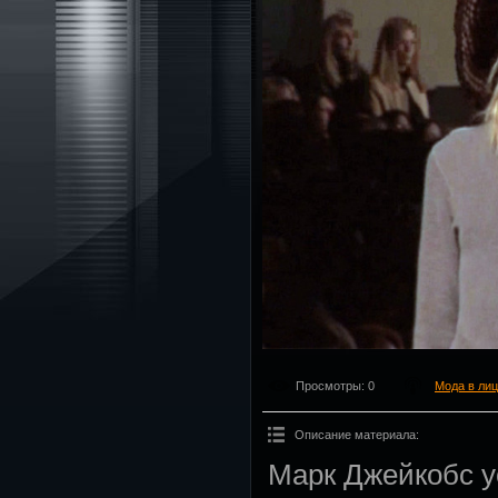
Просмотры
: 0
Мода в ли
Описание материала
:
Марк Джейкобс у