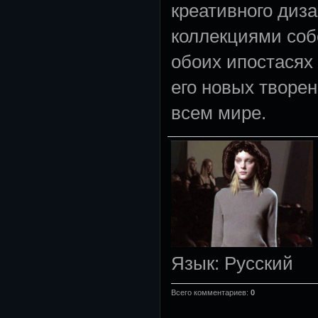
креативного диза
коллекциями соб
обоих ипостасях
его новых творе
всем мире.
Язык
: Русский
Всего комментариев
:
0