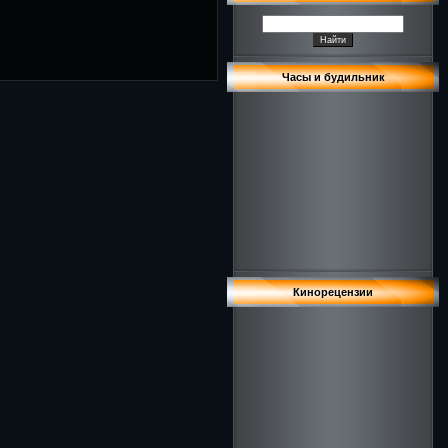
Часы и будильник
Кинорецензии