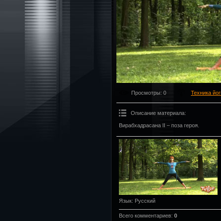
Просмотры
: 0
Техника йог
Описание материала
:
Вирабхадрасана II – поза героя.
Язык
: Русский
Всего комментариев
:
0