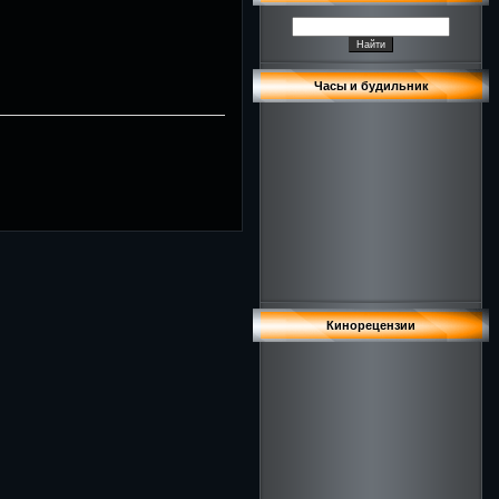
Часы и будильник
Кинорецензии