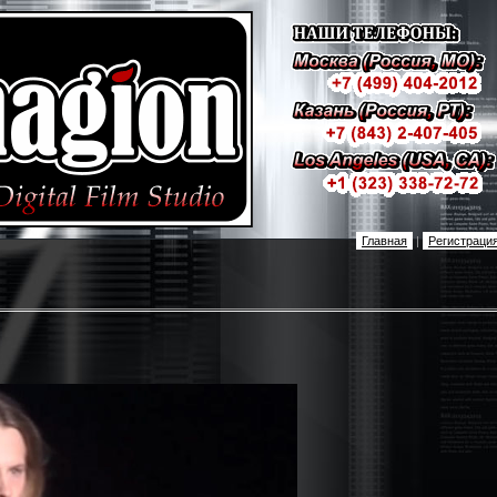
Главная
|
Регистраци