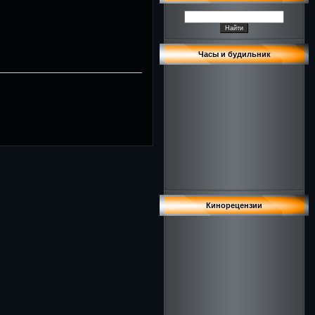
Часы и будильник
Кинорецензии