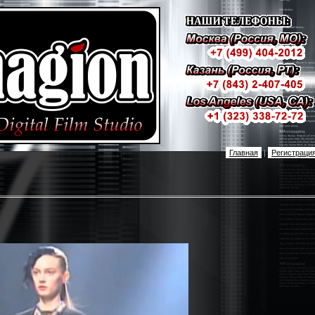
Главная
|
Регистраци