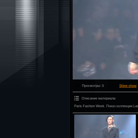
Просмотры
: 0
Shine show
Описание материала
:
Paris Fashion Week. Показ коллекции Lan