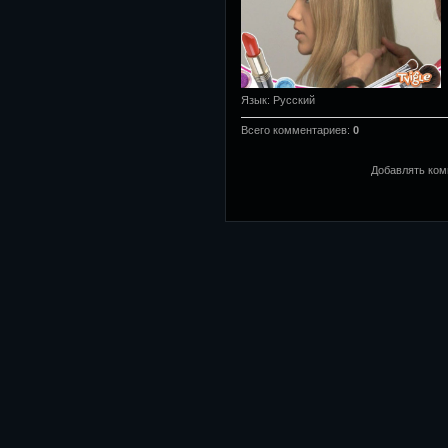
Язык
: Русский
Всего комментариев
:
0
Добавлять ком