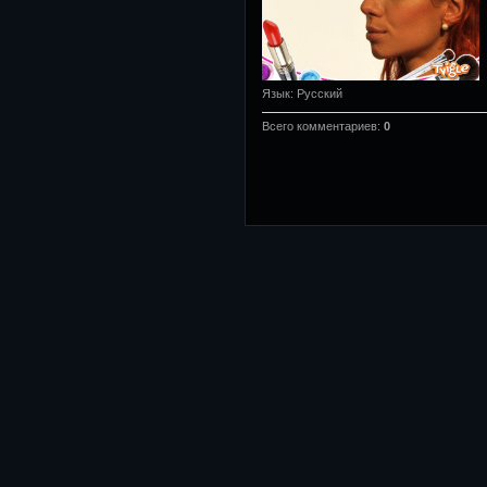
Язык
: Русский
Всего комментариев
:
0