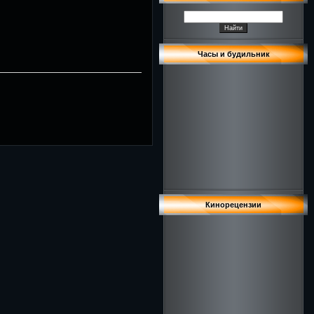
Часы и будильник
Кинорецензии