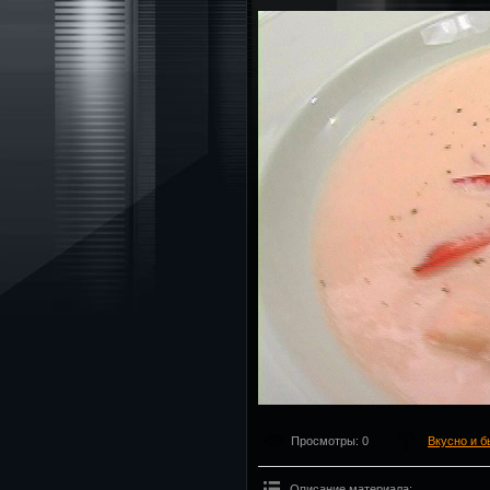
Просмотры
: 0
Вкусно и б
Описание материала
: