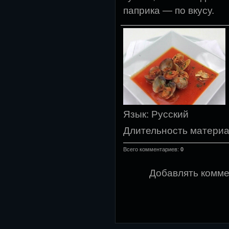
паприка — по вкусу.
Язык
: Русский
Длительность матери
Всего комментариев
:
0
Добавлять комме