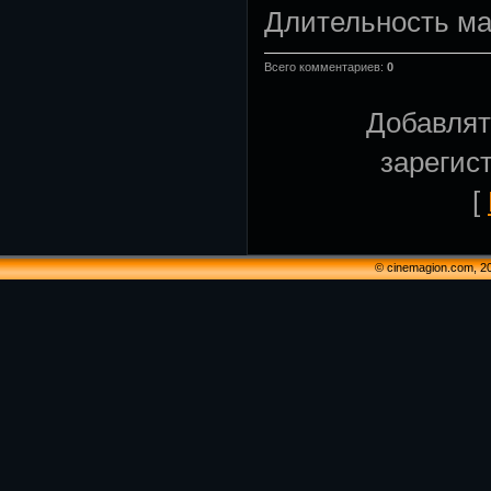
Длительность м
Всего комментариев
:
0
Добавлят
зарегис
[
© cinemagion.com, 