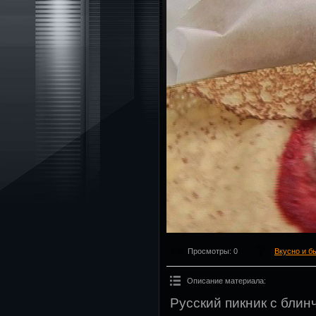
Просмотры
: 0
Вкусно и б
Описание материала
:
Русский пикник с бли