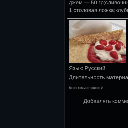
джем — 50 гр;сливочн
1 столовая ложка;клуб
Язык
: Русский
Длительность матери
Всего комментариев
:
0
Добавлять комме