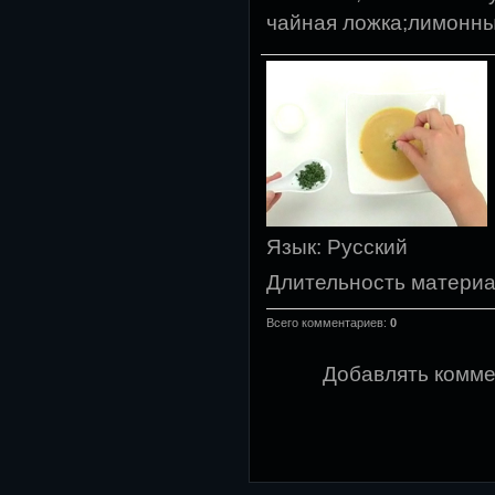
чайная ложка;лимонны
Язык
: Русский
Длительность матери
Всего комментариев
:
0
Добавлять комме