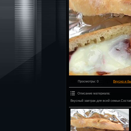
Просмотры
: 0
Вкусно и б
Описание материала
:
Вкусный завтрак для всей семьи.Состав