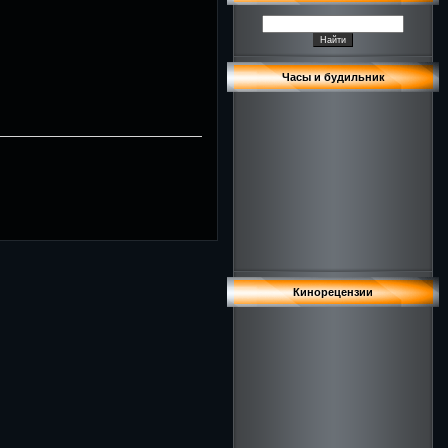
Часы и будильник
Кинорецензии