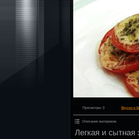
Просмотры
: 0
Вкусно и б
Описание материала
:
Легкая и сытная 