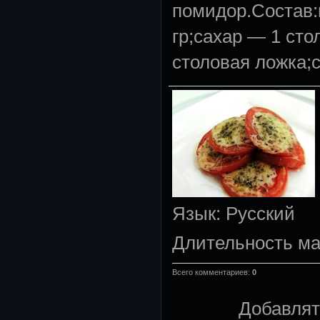
помидор.Состав
гр;сахар — 1 ст
столовая ложка;с
Язык
: Русский
Длительность м
Всего комментариев
:
0
Добавлят