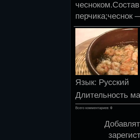
чесноком.Состав
перчика;чеснок —
Язык
: Русский
Длительность м
Всего комментариев
:
0
Добавлят
зарегис