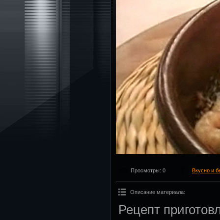
Просмотры
: 0
Вкусно и б
Описание материала
:
Рецепт приготовл