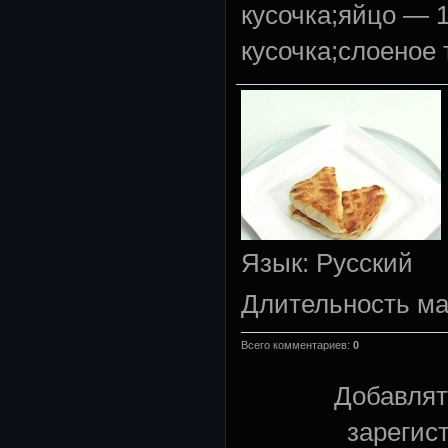
кусочка;яйцо — 
кусочка;слоеное 
Язык
: Русский
Длительность м
Всего комментариев
:
0
Добавлят
зарегис