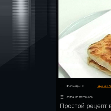
Просмотры
: 0
Вкусно и б
Описание материала
:
Простой рецепт 