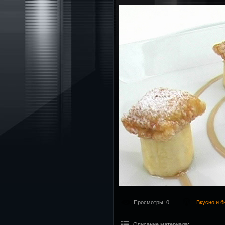
Просмотры
: 0
Вкусно и б
Описание материала
: