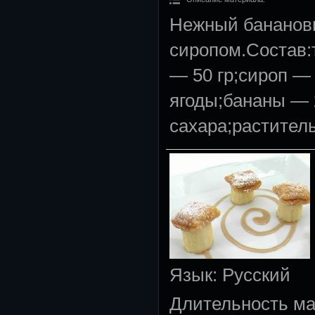
Нежный банановы
сиропом.Состав:
— 50 гр;сироп — 
ягоды;бананы — 
сахара;раститель
Язык
: Русский
Длительность м