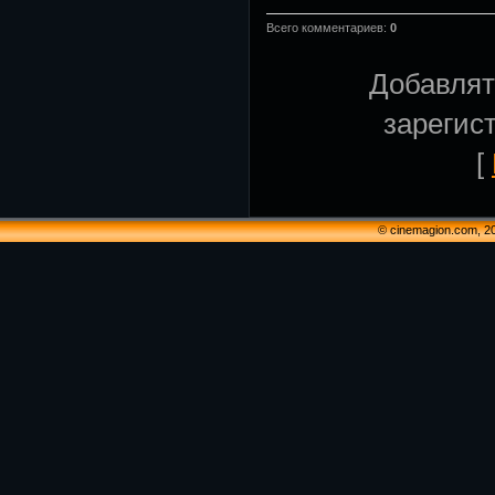
Всего комментариев
:
0
Добавлят
зарегис
[
© cinemagion.com, 