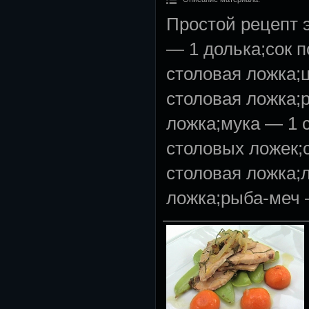
Простой рецепт 
— 1 долька;сок 
столовая ложка;
столовая ложка;
ложка;мука — 1 
столовых ложек;
столовая ложка;
ложка;рыба-меч 