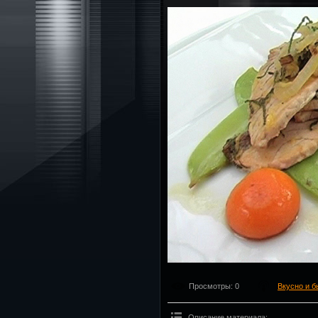
Просмотры
: 0
Вкусно и б
Описание материала
: