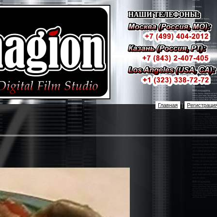
Главная
|
Регистраци