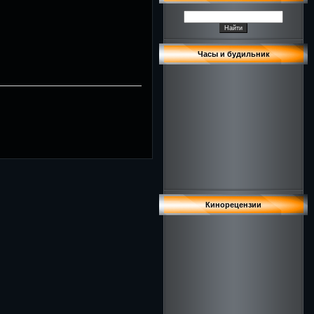
Часы и будильник
Кинорецензии