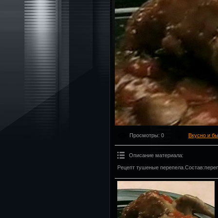
Просмотры
: 0
Вкусно и б
Описание материала
:
Рецепт тушеные перепела.Состав:перепе