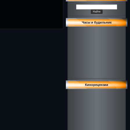
Часы и будильник
Кинорецензии