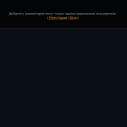
Добавлять комментарии могут только зарегистрированные пользователи.
[
Регистрация
|
Вход
]