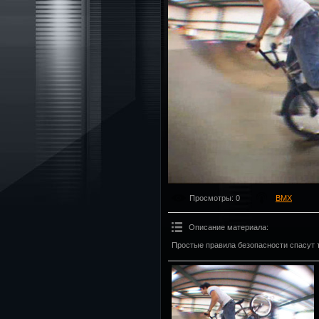
Просмотры
: 0
BMX
Описание материала
:
Простые правила безопасности спасут т