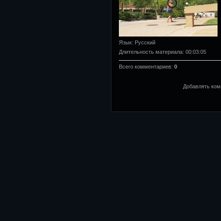
Язык
: Русский
Длительность материала
: 00:03:05
Всего комментариев
:
0
Добавлять ком