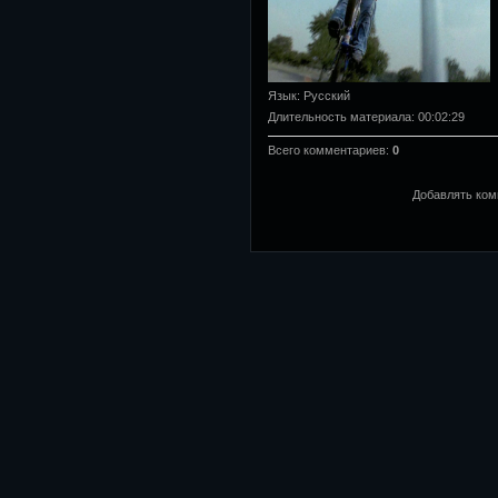
Язык
: Русский
Длительность материала
: 00:02:29
Всего комментариев
:
0
Добавлять ком