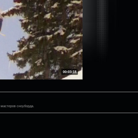
00:03:18
 мастеров сноуборда.