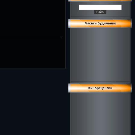
Часы и будильник
Кинорецензии