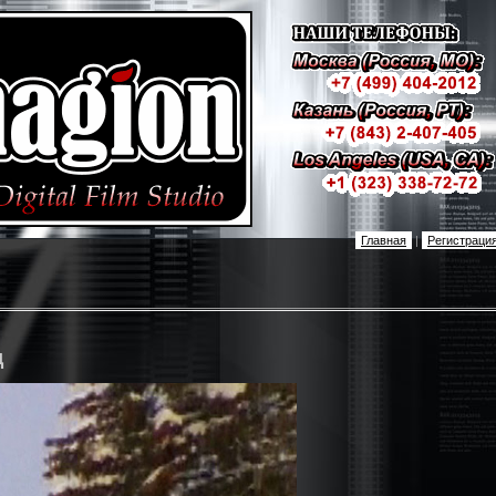
Главная
|
Регистраци
д