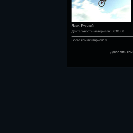
Язык
: Русский
Длительность материала
: 00:01:00
Всего комментариев
:
0
Добавлять ком