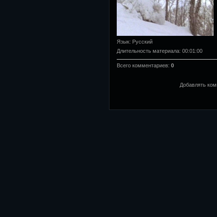
Язык
: Русский
Длительность материала
: 00:01:00
Всего комментариев
:
0
Добавлять ком