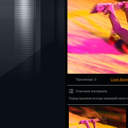
Просмотры
: 0
Crash Boom
Описание материала
:
Перед прыжком всегда проверяй качест