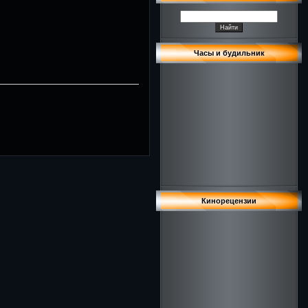
Часы и будильник
Кинорецензии