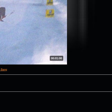
00:01:00
 Bang