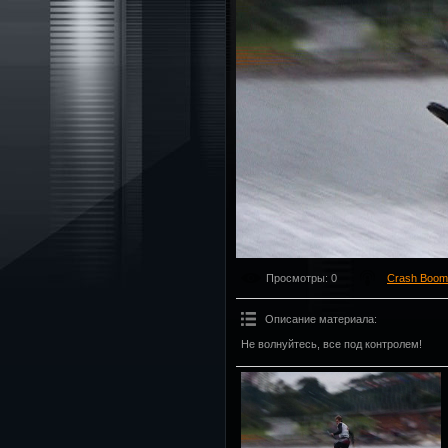
Просмотры
: 0
Crash Boom
Описание материала
:
Не волнуйтесь, все под контролем!