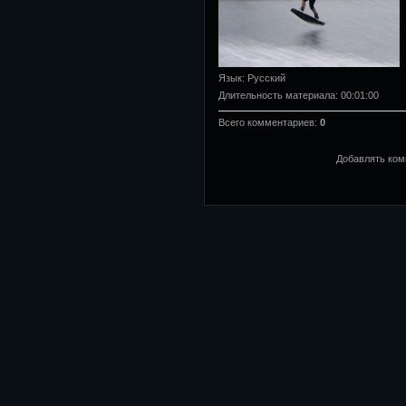
Язык
: Русский
Длительность материала
: 00:01:00
Всего комментариев
:
0
Добавлять ком