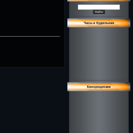
Часы и будильник
Кинорецензии