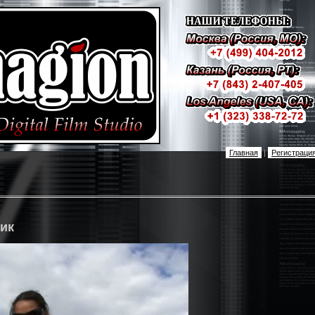
Главная
|
Регистраци
ик