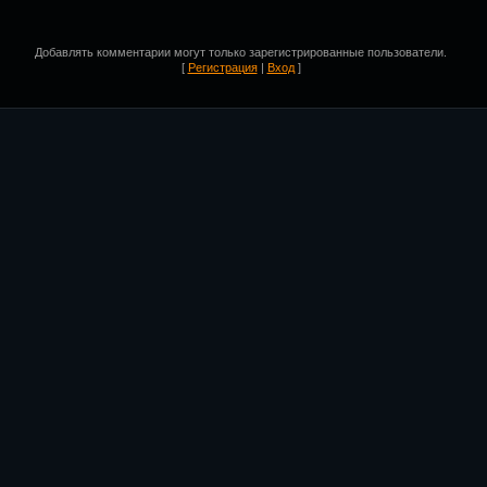
Добавлять комментарии могут только зарегистрированные пользователи.
[
Регистрация
|
Вход
]