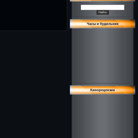
Часы и будильник
Кинорецензии