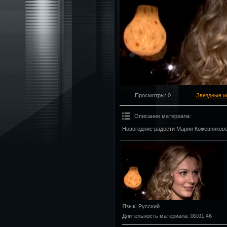
Просмотры
: 0
Звездные и
Описание материала
:
Новогодние радости Марии Кожевниково
Язык
: Русский
Длительность материала
: 00:01:46