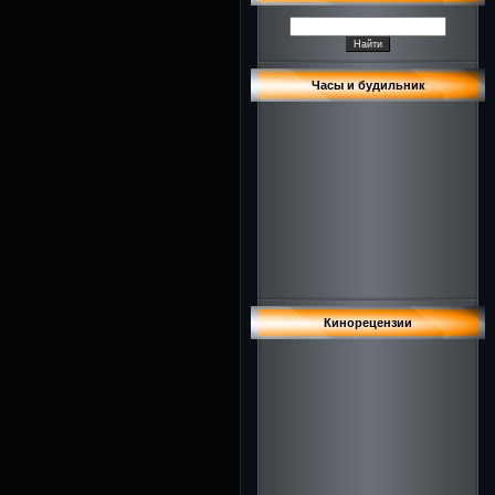
Часы и будильник
Кинорецензии