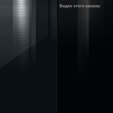
Видео этого канала
: