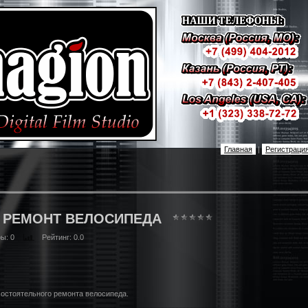
Главная
|
Регистраци
: РЕМОНТ ВЕЛОСИПЕДА
ры
: 0
Рейтинг
: 0.0
мостоятельного ремонта велосипеда.