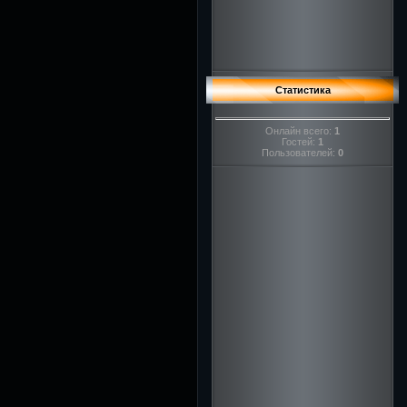
Статистика
Онлайн всего:
1
Гостей:
1
Пользователей:
0