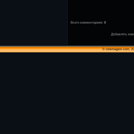
Всего комментариев
:
0
Добавлять ком
© cinemagion.com, 