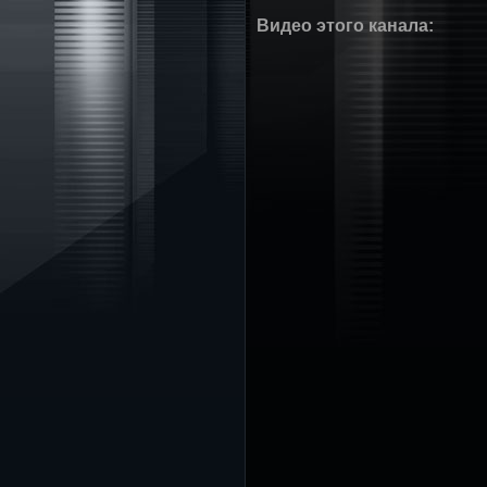
Видео этого канала
: