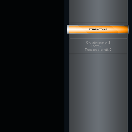
Статистика
Онлайн всего:
1
Гостей:
1
Пользователей:
0