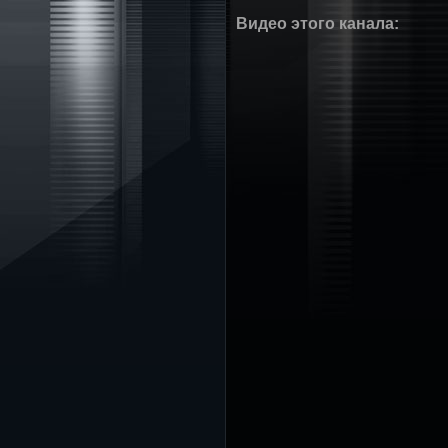
Видео этого канала
: