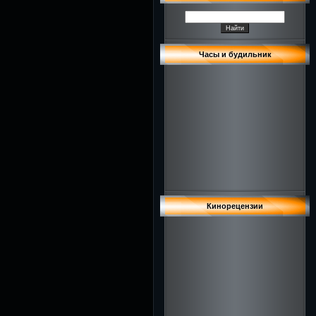
Часы и будильник
Кинорецензии